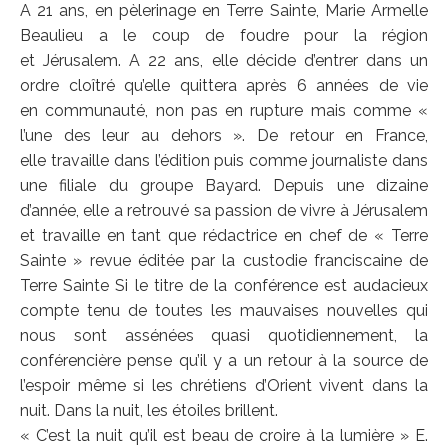
A 21 ans, en pèlerinage en Terre Sainte, Marie Armelle
Beaulieu a le coup de foudre pour la région
et Jérusalem. A 22 ans, elle décide d’entrer dans un
ordre cloîtré qu’elle quittera après 6 années de vie
en communauté, non pas en rupture mais comme «
l’une des leur au dehors ». De retour en France,
elle travaille dans l’édition puis comme journaliste dans
une filiale du groupe Bayard. Depuis une dizaine
d’année, elle a retrouvé sa passion de vivre à Jérusalem
et travaille en tant que rédactrice en chef de « Terre
Sainte » revue éditée par la custodie franciscaine de
Terre Sainte Si le titre de la conférence est audacieux
compte tenu de toutes les mauvaises nouvelles qui
nous sont assénées quasi quotidiennement, la
conférencière pense qu’il y a un retour à la source de
l’espoir même si les chrétiens d’Orient vivent dans la
nuit. Dans la nuit, les étoiles brillent.
« C’est la nuit qu’il est beau de croire à la lumière » E.