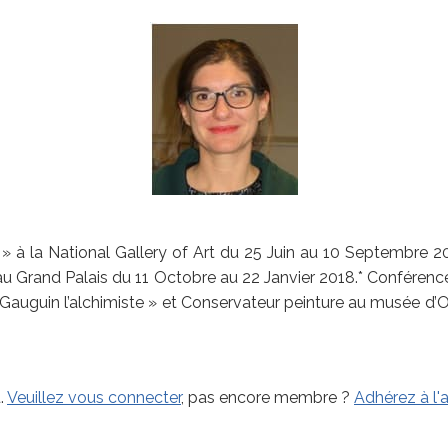
 » à la National Gallery of Art du 25 Juin au 10 Septembre 20
» au Grand Palais du 11 Octobre au 22 Janvier 2018.* Confére
« Gauguin l’alchimiste » et Conservateur peinture au musée d
.
Veuillez vous connecter
, pas encore membre ?
Adhérez à l'a