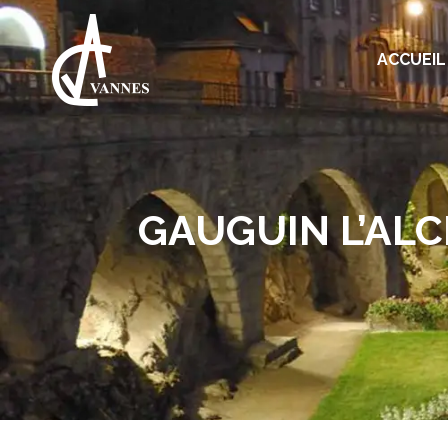
ACCUEIL
GAUGUIN L’ALC