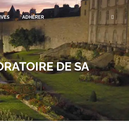
IVES
ADHÉRER
Recherc
:
ORATOIRE DE SA