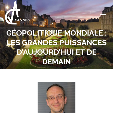
Recherche
:
GÉOPOLITIQUE MONDIALE :
LES GRANDES PUISSANCES
Vous êtes ici :
D’AUJOURD’HUI ET DE
DEMAIN