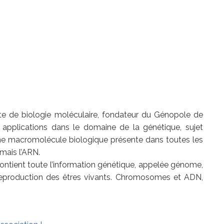
ste de biologie moléculaire, fondateur du Génopole de
s applications dans le domaine de la génétique, sujet
ne macromolécule biologique présente dans toutes les
riel génétique n’est pas l’ADN mais l’ARN.
que, appelée génome,
eproduction des êtres vivants. Chromosomes et ADN,