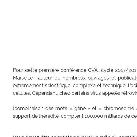
Pour cette première conférence CVA, cycle 2017/2018,
Marseille.., auteur de nombreux ouvrages et publicat
extrêmement scientifique, complexe et technique. L’
cellules. Cependant, chez certains virus 
L’ADN contient tout
(combinaison des mots « gêne » et « chromosome »)
support de l’hérédité, comptent 100.000 milliards de cel