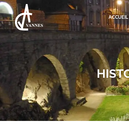
ACCUEIL
HIST