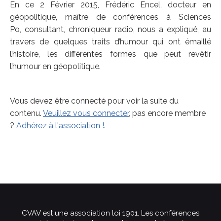
En ce 2 Février 2015, Frédéric Encel, docteur en
géopolitique, maître de conférences à Sciences
Po, consultant, chroniqueur radio, nous a expliqué, au
travers de quelques traits d’humour qui ont émaillé
l’histoire, les différentes formes que peut revêtir
l’humour en géopolitique.
Vous devez être connecté pour voir la suite du
contenu.
Veuillez vous connecter
, pas encore membre
?
Adhérez à l'association !.
CVAV est une association loi 1901. Les conférences