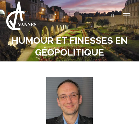
Recherche
:
HUMOUR ET FINESSES EN
Vous êtes ici :
GÉOPOLITIQUE