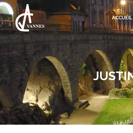
ACCUEIL
JUSTI