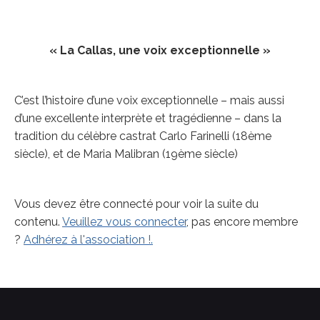
« La Callas, une voix exceptionnelle »
C’est l’histoire d’une voix exceptionnelle – mais aussi
d’une excellente interprète et tragédienne – dans la
tradition du célèbre castrat Carlo Farinelli (18ème
siècle), et de Maria Malibran (19ème siècle)
Vous devez être connecté pour voir la suite du
contenu.
Veuillez vous connecter
, pas encore membre
?
Adhérez à l'association !.