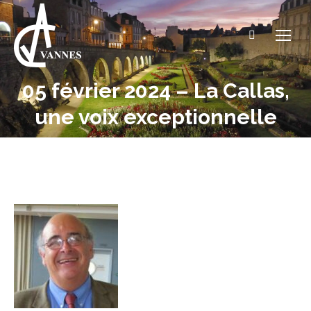
Recherche
:
05 février 2024 – La Callas,
Vous êtes ici :
une voix exceptionnelle