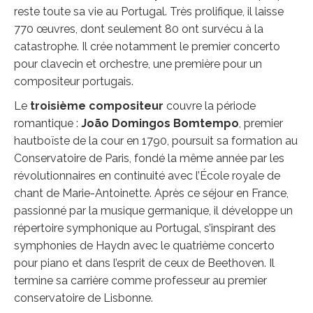
reste toute sa vie au Portugal. Très prolifique, il laisse
770 œuvres, dont seulement 80 ont survécu à la
catastrophe. Il crée notamment le premier concerto
pour clavecin et orchestre, une première pour un
compositeur portugais.
Le
troisi
è
me compositeur
couvre la période
romantique :
Jo
ão Domingos Bo
m
tempo
, premier
hautboïste de la cour en 1790, poursuit sa formation au
Conservatoire de Paris, fondé la même année par les
révolutionnaires en continuité avec l’École royale de
chant de Marie-Antoinette. Après ce séjour en France,
passionné par la musique germanique, il développe un
répertoire symphonique au Portugal, s’inspirant des
symphonies de Haydn avec le quatrième concerto
pour piano et dans l’esprit de ceux de Beethoven. Il
termine sa carrière comme professeur au premier
conservatoire de Lisbonne.