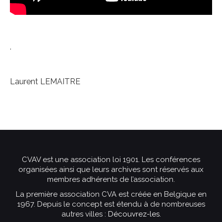
.
Laurent LEMAITRE
CVAV est une association loi 1901. Les conférences
organisées ainsi que leurs archives sont réservés aux
membres adhérents de l’association.
La première association CVA est créée en Belgique en
1967. Depuis le concept est étendu à de nombreuses
autres villes :
Découvrez-les
.