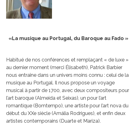
«La musique au Portugal, du Baroque au Fado »
Habitué de nos conférences et remplaçant « de luxe »
au dernier moment (merci Élisabeth), Patrick Barbier
nous entraîne dans un univers moins connu : celui de la
musique au Portugal. Il nous propose un voyage
musical à partir de 1700, avec deux compositeurs pour
l’art baroque (Almeida et Seixas), un pour l’art
romantique (Bomtempo), une artiste pour l’art nova du
début du XXe siècle (Amália Rodrigues), et enfin deux
artistes contemporains (Duarte et Mariza).