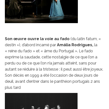
Son œuvre ouvre la voie au fado
(du latin fatum, «
destin »), d’abord incarné par
Amá
lia Rodrigue
s,
la
« reine du fado » et « âme du Portugal ». Le fado
exprime la saudade, cette nostalgie de ce que l’on a
perdu ou de ce que l’on n’a jamais atteint, sans pour
autant se réduire à la tristesse : il peut aussi être joyeux.
Son décès en 1999 a été l’occasion de deux jours de
deuil, avant d’entrer dans le panthéon portugais 2 ans
plus tard