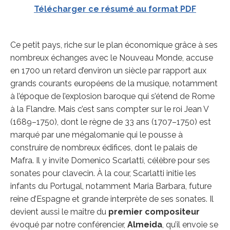
Télécharger ce résumé au format PDF
Ce petit pays, riche sur le plan économique grâce à ses
nombreux échanges avec le Nouveau Monde, accuse
en 1700 un retard d’environ un siècle par rapport aux
grands courants européens de la musique, notamment
à l’époque de l’explosion baroque qui s’étend de Rome
à la Flandre. Mais c’est sans compter sur le roi Jean V
(1689–1750), dont le règne de 33 ans (1707–1750) est
marqué par une mégalomanie qui le pousse à
construire de nombreux édifices, dont le palais de
Mafra. Il y invite Domenico Scarlatti, célèbre pour ses
sonates pour clavecin. À la cour, Scarlatti initie les
infants du Portugal, notamment Maria Barbara, future
reine d’Espagne et grande interprète de ses sonates. Il
devient aussi le maître du
premier compositeur
évoqué par notre conférencier,
Almeida
, qu’il envoie se