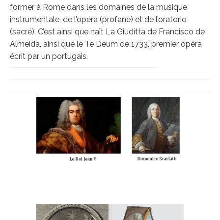
former à Rome dans les domaines de la musique
instrumentale, de l’opéra (profane) et de l’oratorio
(sacré). C’est ainsi que naît La Giuditta de Francisco de
Almeida, ainsi que le Te Deum de 1733, premier opéra
écrit par un portugais.