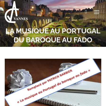
Recherche
:
LA MUSIQUE AU PORTUGAL
Vous êtes ici :
DU BAROQUE AU FADO