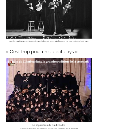
« C’est trop pour un si petit pays »