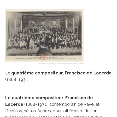
Le
quatri
è
me compositeur
,
Francisco de Lacerda
(1868–1931)
Le
quatri
è
me compositeur
,
Francisco de
Lacerda
(1868–1931), contemporain de Ravel et
Debussy, né aux Açores, poursuit l’œuvre de son