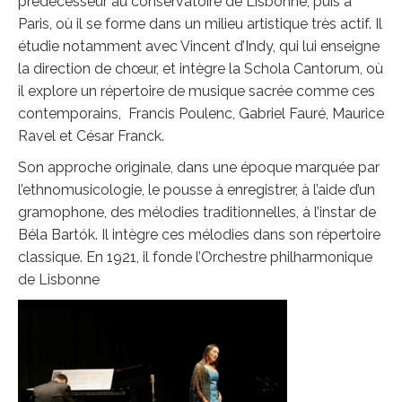
prédécesseur au conservatoire de Lisbonne, puis à
Paris, où il se forme dans un milieu artistique très actif. Il
étudie notamment avec Vincent d’Indy, qui lui enseigne
la direction de chœur, et intègre la Schola Cantorum, où
il explore un répertoire de musique sacrée comme ces
contemporains, Francis Poulenc, Gabriel Fauré, Maurice
Ravel et César Franck.
Son approche originale, dans une époque marquée par
l’ethnomusicologie, le pousse à enregistrer, à l’aide d’un
gramophone, des mélodies traditionnelles, à l’instar de
Béla Bartók. Il intègre ces mélodies dans son répertoire
classique. En 1921, il fonde l’Orchestre philharmonique
de Lisbonne