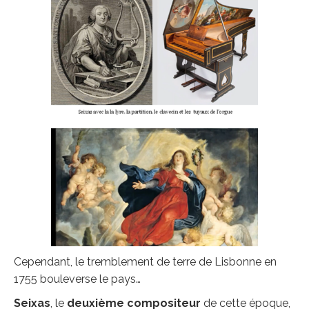
Cependant, le tremblement de terre de Lisbonne en
1755 bouleverse le pays…
Seixas
, le
deuxi
è
me compositeur
de cette époque,