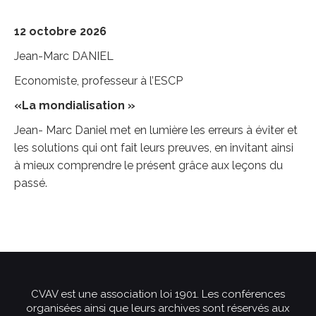
12 octobre 2026
Jean-Marc DANIEL
Economiste, professeur à l’ESCP
«La mondialisation »
Jean- Marc Daniel met en lumière les erreurs à éviter et
les solutions qui ont fait leurs preuves, en invitant ainsi
à mieux comprendre le présent grâce aux leçons du
passé.
CVAV est une association loi 1901. Les conférences
organisées ainsi que leurs archives sont réservés aux