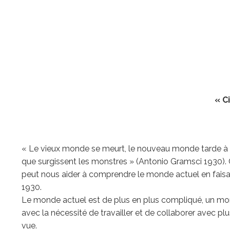
« C
« Le vieux monde se meurt, le nouveau monde tarde à ap
que surgissent les monstres » (Antonio Gramsci 1930). 
peut nous aider à comprendre le monde actuel en fais
1930.
Le monde actuel est de plus en plus compliqué, un mond
avec la nécessité de travailler et de collaborer avec plu
vue.