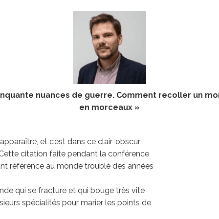
inquante nuances de guerre. Comment recoller un m
en morceaux »
paraître, et c’est dans ce clair-obscur
Cette citation faite pendant la conférence
ant référence au monde troublé des années
e qui se fracture et qui bouge très vite
sieurs spécialités pour marier les points de