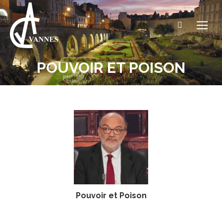
Recherche
:
POUVOIR ET POISON
Vous êtes ici :
Pouvoir et Poison