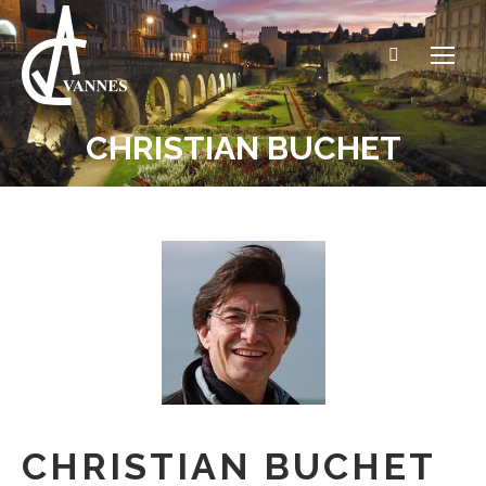
Recherche
:
CHRISTIAN BUCHET
Vous êtes ici :
CHRISTIAN BUCHET