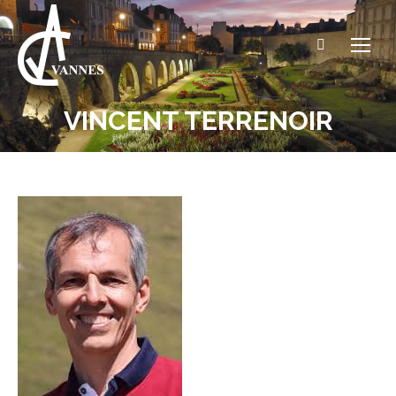
Recherche
:
VINCENT TERRENOIR
Vous êtes ici :